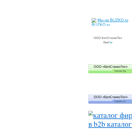
Мы на BLIZKO.ru
ООО БелСтанкоТех
Deal
.by
ООО «БелСтанкоТех»
tomas.by
ООО «БелСтанкоТех»
satom.ru